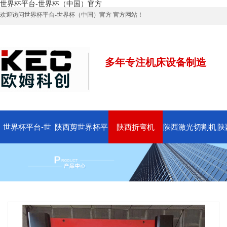
世界杯平台-世界杯（中国）官方
欢迎访问世界杯平台-世界杯（中国）官方 官方网站！
多年专注机床设备制造
世界杯平台-世
陕西剪世界杯平
陕西折弯机
陕西激光切割机
陕
界杯（中国）官
台-世界杯（中
台
方世界杯平台-
国）官方
世界杯（中国）