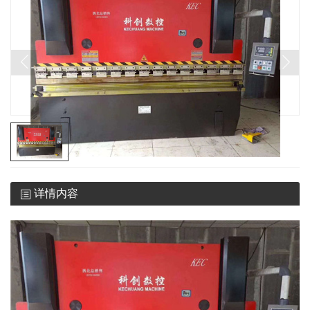
官方
详情内容