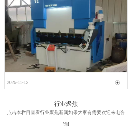
电液伺服数控折弯机一台，感谢支持
2025-11-12
行业聚焦
点击本栏目查看行业聚焦新闻如果大家有需要欢迎来电咨
询!