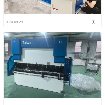
4米液压数控铝单板滚弧机调试刚刚的，周总生意兴隆
2024-08-29
70/2500电液伺服数控折弯机安全就位，宋总生意兴隆！