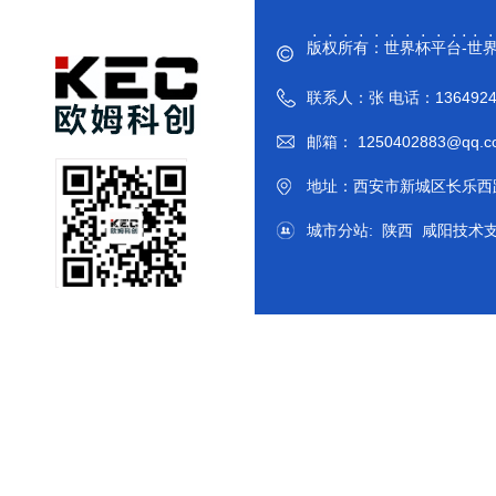
版权所有：世界杯平台-世
联系人：张 电话：136492444
邮箱： 1250402883@qq
地址：西安市新城区长乐西路
城市分站
:
陕西
咸阳
技术