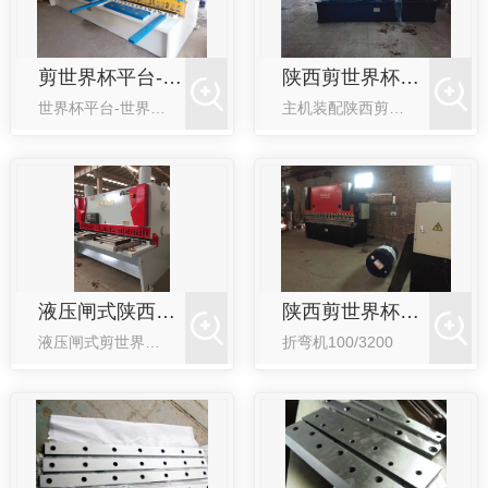
官方
剪世界杯平台-世界杯（中国）官方 展示
陕西剪世界杯平台-世界杯（中国）官方 生产
世界杯平台-世界杯（中国）官方 是一家专业从事陕西剪世界杯平台-世界杯（中国）官方 ,折弯机,卷世界杯平台-世界杯（中国）官方 ,撕碎机等的销售,生产,加工为一体的厂家,规格类型齐全,设备精度高,持续操作时间长,价格优惠,售后服务有**
主机装配陕西剪世界杯平台-世界杯（中国）官方 专用数控系统；后档料位置实时显示；多步编程功能，后档料自动运行连续定位，实现后档料位置的自动调节。西安世界杯平台-世界杯（中国）官方科创机械设备（treotricks.com）是一家专业从事陕西剪世界杯平台-世界杯（中国）官方 ,折弯机
液压闸式陕西剪世界杯平台-世界杯（中国）官方
陕西剪世界杯平台-世界杯（中国）官方 车间
液压闸式剪世界杯平台-世界杯（中国）官方 25/3200
折弯机100/3200