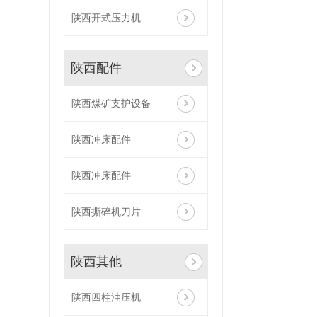
陕西开式压力机
陕西配件
陕西煤矿支护设备
陕西冲床配件
陕西冲床配件
陕西撕碎机刀片
陕西其他
陕西四柱油压机