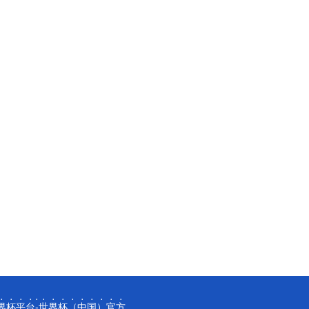
陕西液压闸式剪世界杯平台-世界杯（中国）官方
陕西剪世界杯平台-世界杯（中国）官方 刀片
陕西液压板料数显剪世界杯平台-世界杯（中
界杯平台-世界杯（中国）官方