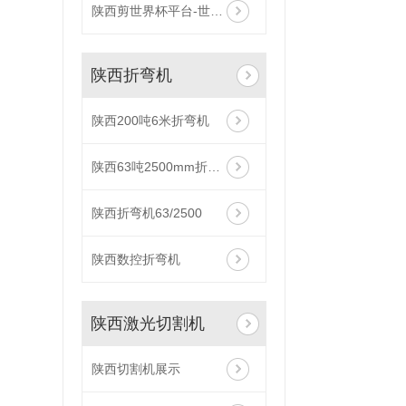
陕西剪世界杯平台-世界杯（中国）官方 车间
陕西折弯机
陕西200吨6米折弯机
陕西63吨2500mm折弯机
陕西折弯机63/2500
陕西数控折弯机
陕西激光切割机
陕西切割机展示