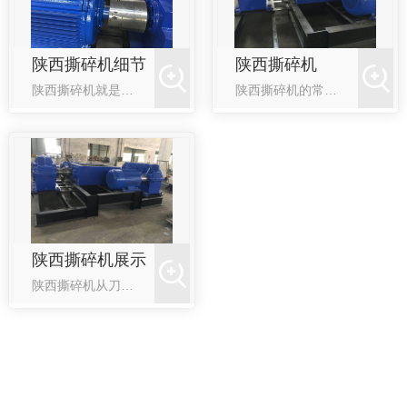
官方
陕西撕碎机细节
陕西撕碎机
陕西撕碎机就是一种用作细碎的机器，一般用于处理未经加工的原材料或边角料，使其尺寸更加细小。具有代表性的例子是将塑料或橡胶的边角料撕碎后作为原材料熔融后制粒，用来重新制作塑料瓶，轮胎或垃圾桶等等。撕碎机
陕西撕碎机的常用结构主要有双轴（或四轴）剪切式、单轴辊切式粗碎用撕裂式等三种。1) 剪切式撕碎机较常见的是剪切式粉碎机，他有二到四根刀轴，主要靠“剪和切”的原理来完成粉碎的过程，其刀型结构见下图。这种
陕西撕碎机展示
陕西撕碎机从刀轴上分为单轴撕碎机，双轴撕碎机，四轴撕碎机。撕碎机从进料口直径上分为400，600，800，1000型，1200，1400等。这个型号与进料口直接相关的。撕碎机能撕碎的物料有：铁皮，钢板