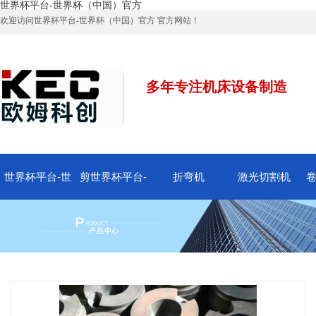
世界杯平台-世界杯（中国）官方
欢迎访问世界杯平台-世界杯（中国）官方 官方网站！
多年专注机床设备制造
世界杯平台-世
剪世界杯平台-
折弯机
激光切割机
卷
界杯（中国）官
世界杯（中国）
世
方世界杯平台-
官方
世界杯（中国）