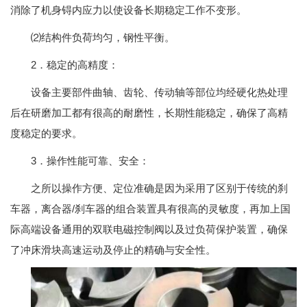
消除了机身锝内应力以使设备长期稳定工作不变形。
⑵结构件负荷均匀，钢性平衡。
2．稳定的高精度：
设备主要部件曲轴、齿轮、传动轴等部位均经硬化热处理
后在研磨加工都有很高的耐磨性，长期性能稳定，确保了高精
度稳定的要求。
3．操作性能可靠、安全：
之所以操作方便、定位准确是因为采用了区别于传统的刹
车器，离合器/刹车器的组合装置具有很高的灵敏度，再加上国
际高端设备通用的双联电磁控制阀以及过负荷保护装置，确保
了冲床滑块高速运动及停止的精确与安全性。