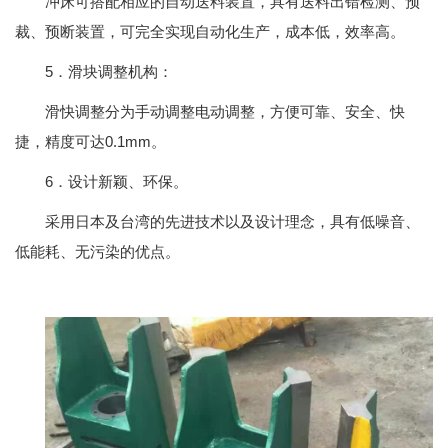
冲床可搭配相应的自动送料装置，具有送料出错检测、预
裁、预断装置，可完全实现自动化生产，成本低，效率高。
5．滑块调整机构：
滑快调整分为手动调整电动调整，方便可靠、安全、快
捷，精度可达0.1mm。
6．设计新颖、环保。
采用日本及台湾的先进技术以及设计理念，具有低噪音、
低能耗、无污染的优点。