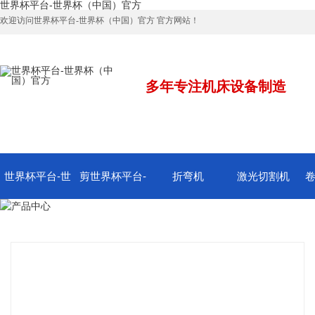
世界杯平台-世界杯（中国）官方
欢迎访问世界杯平台-世界杯（中国）官方 官方网站！
多年专注机床设备制造
世界杯平台-世
剪世界杯平台-
折弯机
激光切割机
卷
界杯（中国）官
世界杯（中国）
世
方世界杯平台-
官方
世界杯（中国）