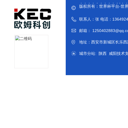
版权所有：世界杯平台-世
联系人：张 电话：136492444
邮箱： 1250402883@qq
地址：西安市新城区长乐西路
城市分站
:
陕西
咸阳
技术