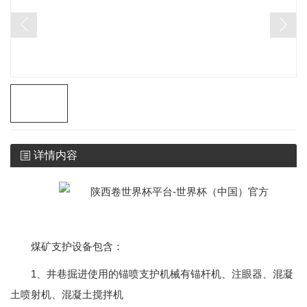
官方
详情内容
煤矿支护设备包含：
1、井巷掘进使用的锚喷支护机械有锚杆机、注眼器、混凝
土喷射机、混凝土搅拌机