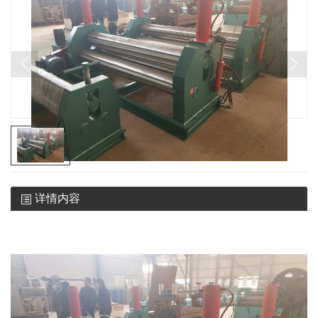
官方
详情内容