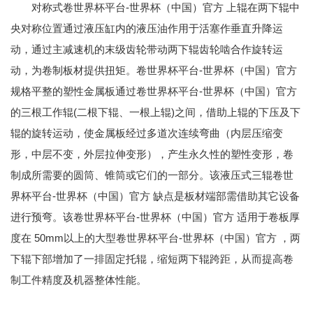
对称式卷世界杯平台-世界杯（中国）官方 上辊在两下辊中
央对称位置通过液压缸内的液压油作用于活塞作垂直升降运
动，通过主减速机的末级齿轮带动两下辊齿轮啮合作旋转运
动，为卷制板材提供扭矩。卷世界杯平台-世界杯（中国）官方
规格平整的塑性金属板通过卷世界杯平台-世界杯（中国）官方
的三根工作辊(二根下辊、一根上辊)之间，借助上辊的下压及下
辊的旋转运动，使金属板经过多道次连续弯曲（内层压缩变
形，中层不变，外层拉伸变形），产生永久性的塑性变形，卷
制成所需要的圆筒、锥筒或它们的一部分。该液压式三辊卷世
界杯平台-世界杯（中国）官方 缺点是板材端部需借助其它设备
进行预弯。该卷世界杯平台-世界杯（中国）官方 适用于卷板厚
度在 50mm以上的大型卷世界杯平台-世界杯（中国）官方 ，两
下辊下部增加了一排固定托辊，缩短两下辊跨距，从而提高卷
制工件精度及机器整体性能。