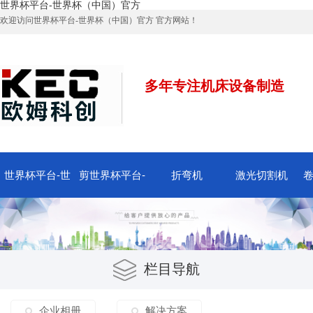
世界杯平台-世界杯（中国）官方
欢迎访问世界杯平台-世界杯（中国）官方 官方网站！
多年专注机床设备制造
世界杯平台-世
剪世界杯平台-
折弯机
激光切割机
卷
界杯（中国）官
世界杯（中国）
世
方世界杯平台-
官方
栏目导航
企业相册
解决方案
世界杯（中国）