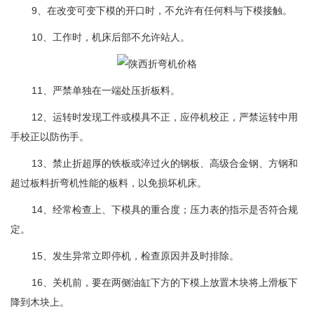
9、在改变可变下模的开口时，不允许有任何料与下模接触。
10、工作时，机床后部不允许站人。
11、严禁单独在一端处压折板料。
12、运转时发现工件或模具不正，应停机校正，严禁运转中用
手校正以防伤手。
13、禁止折超厚的铁板或淬过火的钢板、高级合金钢、方钢和
超过板料折弯机性能的板料，以免损坏机床。
14、经常检查上、下模具的重合度；压力表的指示是否符合规
定。
15、发生异常立即停机，检查原因并及时排除。
16、关机前，要在两侧油缸下方的下模上放置木块将上滑板下
降到木块上。