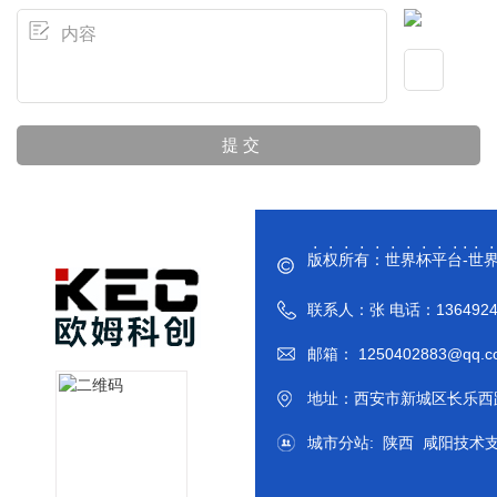
版权所有：世界杯平台-世
联系人：张 电话：136492444
邮箱： 1250402883@qq
地址：西安市新城区长乐西路
城市分站
:
陕西
咸阳
技术