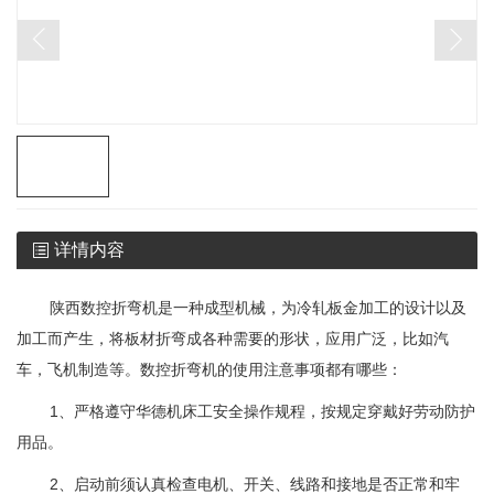
官方
详情内容
陕西
数控折弯机
是一种成型机械，为冷轧板金加工的设计以及
加工而产生，将板材折弯成各种需要的形状，应用广泛，比如汽
车，飞机制造等。数控折弯机的使用注意事项都有哪些：
1、严格遵守华德机床工安全操作规程，按规定穿戴好劳动防护
用品。
2、启动前须认真检查电机、开关、线路和接地是否正常和牢