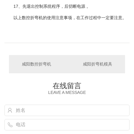
17、先退出控制系统程序，后切断电源 。
以上
数控折弯机
的使用注意事项，在工作过程中一定要注意。
咸阳数控折弯机
咸阳折弯机模具
在线留言
LEAVE A MESSAGE