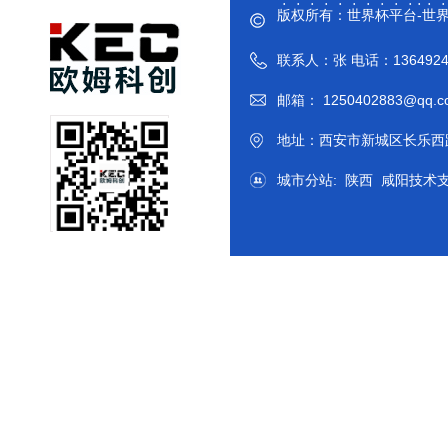
版权所有：世界杯平台-世
联系人：张 电话：136492444
邮箱： 1250402883@qq
地址：西安市新城区长乐西路
城市分站
:
陕西
咸阳
技术