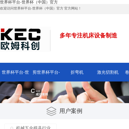
世界杯平台-世界杯（中国）官方
欢迎访问世界杯平台-世界杯（中国）官方 官方网站！
多年专注机床设备制造
世界杯平台-世
剪世界杯平台-
折弯机
激光切割机
卷
界杯（中国）官
世界杯（中国）
世
方世界杯平台-
官方
用户案例
机械五金模具行业
世界杯（中国）