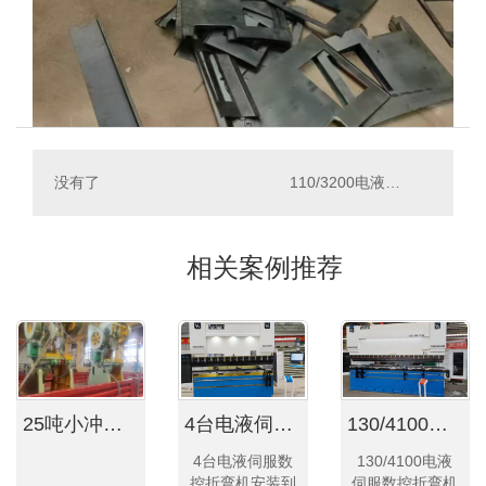
没有了
110/3200电液伺服数控折弯机调试完成，效果完美。郭总，井总生意兴隆
相关案例推荐
25吨小冲床两台安全到货
4台电液伺服数控折弯机安装到位，李总生意兴隆！财源广进
130/4100电液伺服数控折弯机调试刚刚的，姚总生意兴隆！
4台电液伺服数
130/4100电液
控折弯机安装到
伺服数控折弯机