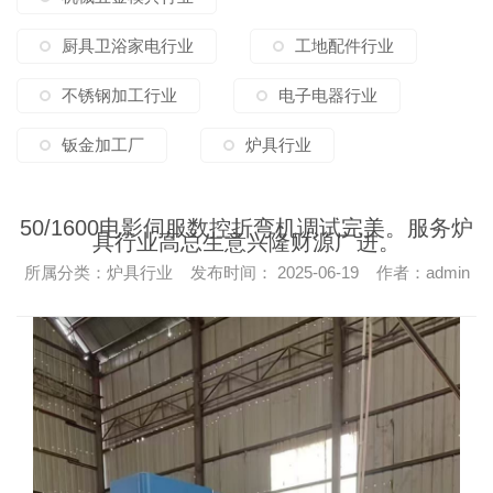
厨具卫浴家电行业
工地配件行业
官方
不锈钢加工行业
电子电器行业
钣金加工厂
炉具行业
50/1600电影伺服数控折弯机调试完美。服务炉
具行业高总生意兴隆财源广进。
所属分类：炉具行业 发布时间： 2025-06-19 作者：admin