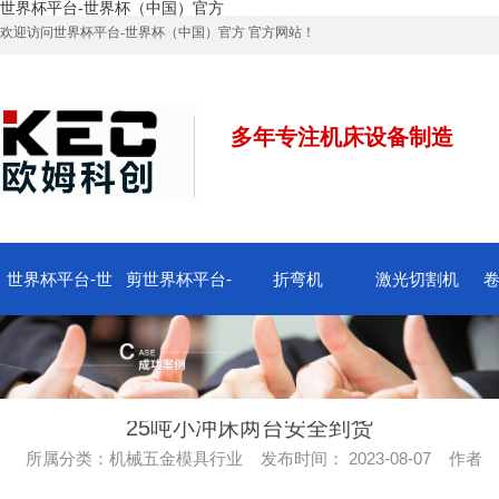
世界杯平台-世界杯（中国）官方
欢迎访问世界杯平台-世界杯（中国）官方 官方网站！
多年专注机床设备制造
世界杯平台-世
剪世界杯平台-
折弯机
激光切割机
卷
界杯（中国）官
世界杯（中国）
世
方世界杯平台-
官方
25吨小冲床两台安全到货
所属分类：机械五金模具行业 发布时间： 2023-08-07 作者：a
世界杯（中国）