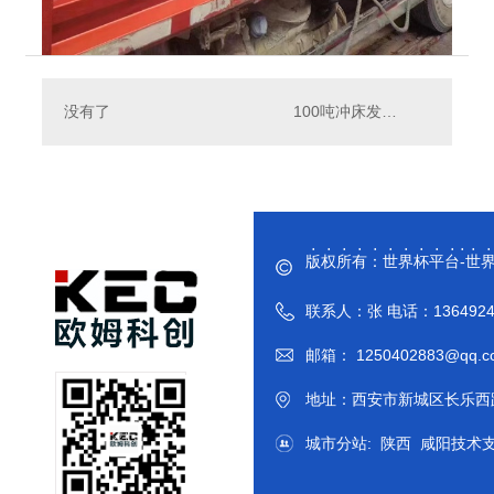
没有了
100吨冲床发货鄂尔多斯，感谢朋友的关照
版权所有：世界杯平台-世
联系人：张 电话：136492444
邮箱： 1250402883@qq
地址：西安市新城区长乐西路
城市分站
:
陕西
咸阳
技术