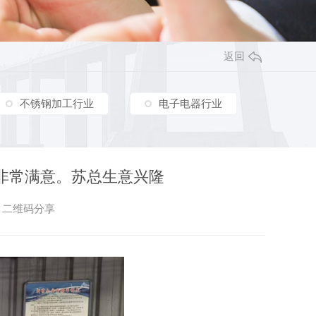
返回
不锈钢加工行业
电子电器行业
户非常满意。苏总生意兴隆
二维码分享