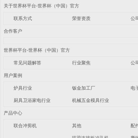
关于世界杯平台-世界杯（中国）官方
联系方式
荣誉资质
公
合作客户
世界杯平台-世界杯（中国）官方
常见问题解答
行业聚焦
公
用户案例
炉具行业
钣金加工厂
电
厨具卫浴家电行业
机械五金模具行业
产品中心
联合冲剪机
其他
配
拱梁连接板冲孔机
撕